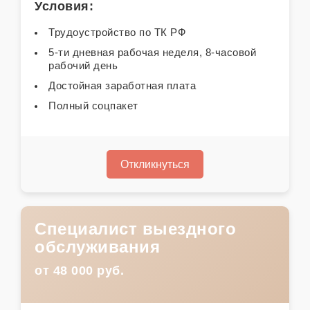
Условия:
Трудоустройство по ТК РФ
5-ти дневная рабочая неделя, 8-часовой
рабочий день
Достойная заработная плата
Полный соцпакет
Откликнуться
Специалист выездного
обслуживания
от 48 000 руб.