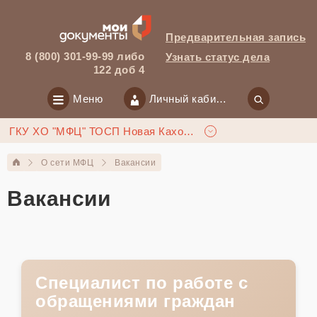
Предварительная запись
8 (800) 301-99-99 либо
Узнать статус дела
122 доб 4
Меню
Личный кабинет
ГКУ ХО "МФЦ" ТОСП Новая Каховка
О сети МФЦ
Вакансии
Вакансии
Специалист по работе с
обращениями граждан