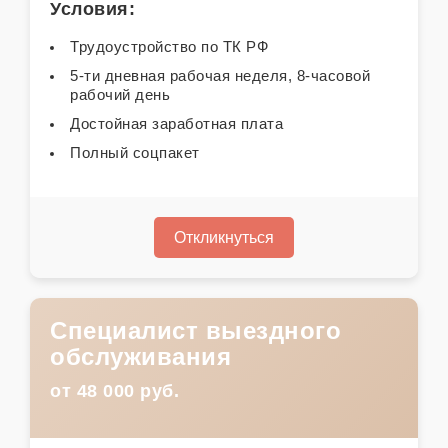
Условия:
Трудоустройство по ТК РФ
5-ти дневная рабочая неделя, 8-часовой
рабочий день
Достойная заработная плата
Полный соцпакет
Откликнуться
Специалист выездного
обслуживания
от 48 000 руб.