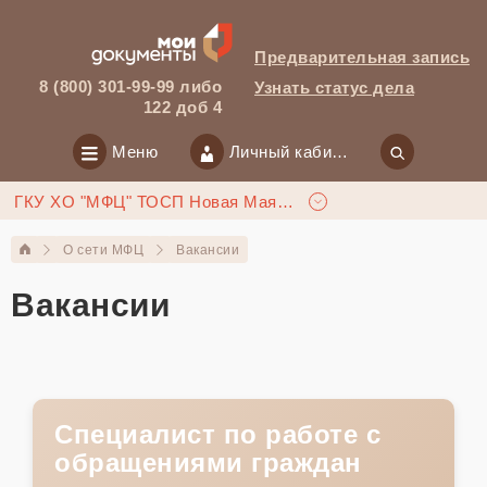
Предварительная запись
8 (800) 301-99-99 либо
Узнать статус дела
122 доб 4
Меню
Личный кабинет
ГКУ ХО "МФЦ" ТОСП Новая Маячка
О сети МФЦ
Вакансии
Вакансии
Специалист по работе с
обращениями граждан