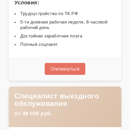
Условия:
Трудоустройство по ТК РФ
5-ти дневная рабочая неделя, 8-часовой
рабочий день
Достойная заработная плата
Полный соцпакет
Откликнуться
Специалист выездного
обслуживания
от 48 000 руб.