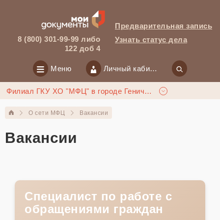
Предварительная запись
8 (800) 301-99-99 либо
Узнать статус дела
122 доб 4
Меню
Личный кабинет
Филиал ГКУ ХО "МФЦ" в городе Геническ
О сети МФЦ
Вакансии
Вакансии
Специалист по работе с
обращениями граждан