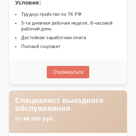
Условия:
Трудоустройство по ТК РФ
5-ти дневная рабочая неделя, 8-часовой
рабочий день
Достойная заработная плата
Полный соцпакет
Откликнуться
Специалист выездного
обслуживания
от 48 000 руб.