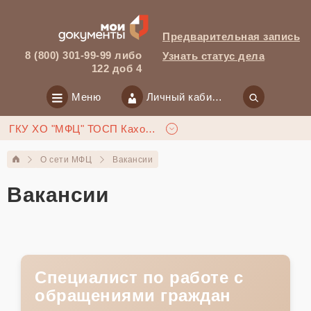
Предварительная запись
8 (800) 301-99-99 либо
Узнать статус дела
122 доб 4
Меню
Личный кабинет
ГКУ ХО "МФЦ" ТОСП Каховка
О сети МФЦ
Вакансии
Вакансии
Специалист по работе с
обращениями граждан