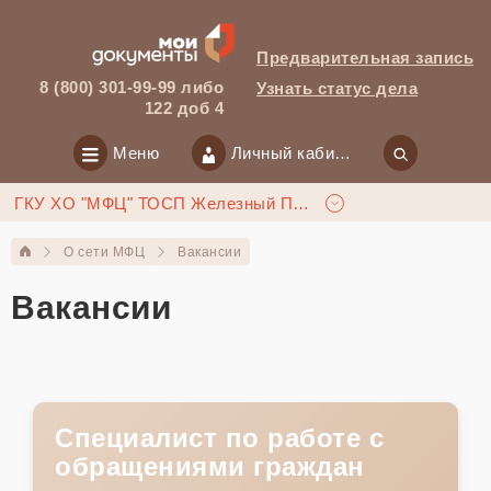
Предварительная запись
8 (800) 301-99-99 либо
Узнать статус дела
122 доб 4
Меню
Личный кабинет
ГКУ ХО "МФЦ" ТОСП Железный Порт
О сети МФЦ
Вакансии
Вакансии
Специалист по работе с
обращениями граждан