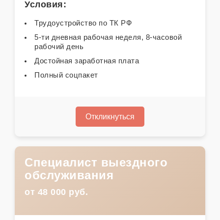
Условия:
Трудоустройство по ТК РФ
5-ти дневная рабочая неделя, 8-часовой
рабочий день
Достойная заработная плата
Полный соцпакет
Откликнуться
Специалист выездного
обслуживания
от 48 000 руб.