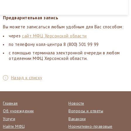
Предварительная запись
Вы можете записаться любым удобным для Вас способом:
через
сайт МФЦ Херсонской области
по телефону колл-центра 8 (800) 301 99 99
с помощью терминала электронной очереди в любом
отделении МФЦ Херсонской области.
Назад к списку
Главная
Новости
Об учреждении
Вопросы и ответы
Услуги
Вакансии
Найти МФЦ
Нормативно-правовые