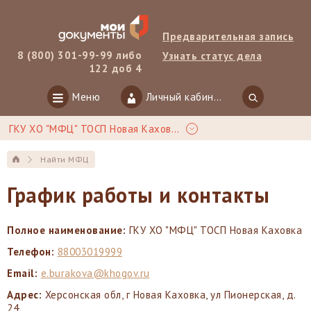
Предварительная запись
8 (800) 301-99-99 либо
Узнать статус дела
122 доб 4
Меню
Личный кабинет
ГКУ ХО "МФЦ" ТОСП Новая Каховка
Найти МФЦ
График работы и контакты
Полное наименование:
ГКУ ХО "МФЦ" ТОСП Новая Каховка
Телефон:
88003019999
Email:
e.burakova@khogov.ru
Адрес:
Херсонская обл, г Новая Каховка, ул Пионерская, д.
24