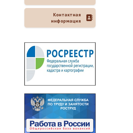
Контактная
информация