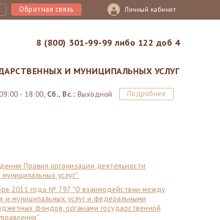
Обратная связь
Личный кабинет
8 (800) 301-99-99 либо 122 доб 4
ДАРСТВЕННЫХ И МУНИЦИПАЛЬНЫХ УСЛУГ
Подробнее
09:00 - 18:00,
Сб., Вс.:
Выходной
ждении Правил организации деятельности
муниципальных услуг".
бря 2011 года № 797 "О взаимодействии между
 и муниципальных услуг и федеральными
бюджетных фондов, органами государственной
правления".