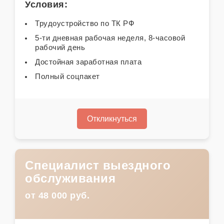
Условия:
Трудоустройство по ТК РФ
5-ти дневная рабочая неделя, 8-часовой
рабочий день
Достойная заработная плата
Полный соцпакет
Откликнуться
Специалист выездного
обслуживания
от 48 000 руб.