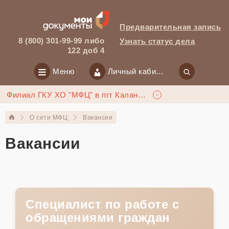
Предварительная запись
8 (800) 301-99-99 либо
Узнать статус дела
122 доб 4
Меню
Личный кабинет
Филиал ГКУ ХО "МФЦ" в пгт Каланчак
О сети МФЦ
Вакансии
Вакансии
Специалист по работе с
обращениями граждан