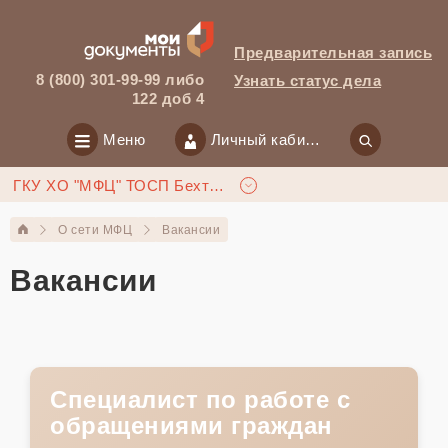
Предварительная запись
8 (800) 301-99-99 либо
Узнать статус дела
122 доб 4
Меню
Личный кабинет
ГКУ ХО "МФЦ" ТОСП Бехтери
О сети МФЦ
Вакансии
Вакансии
Специалист по работе с
обращениями граждан