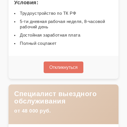
Условия:
Трудоустройство по ТК РФ
5-ти дневная рабочая неделя, 8-часовой
рабочий день
Достойная заработная плата
Полный соцпакет
Откликнуться
Специалист выездного
обслуживания
от 48 000 руб.