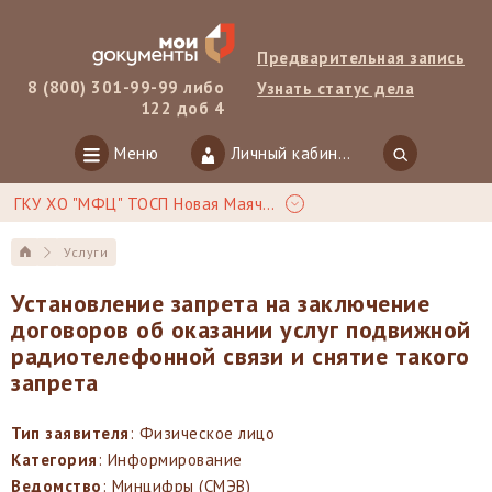
Предварительная запись
8 (800) 301-99-99 либо
Узнать статус дела
122 доб 4
Меню
Личный кабинет
ГКУ ХО "МФЦ" ТОСП Новая Маячка
Услуги
Установление запрета на заключение
договоров об оказании услуг подвижной
радиотелефонной связи и снятие такого
запрета
Тип заявителя
: Физическое лицо
Категория
: Информирование
Ведомство
: Минцифры (СМЭВ)