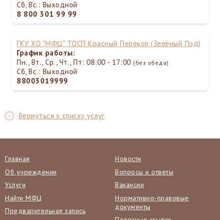
Сб, Вс.: Выходной
8 800 301 99 99
ГКУ ХО "МФЦ" ТОСП Красный Перекоп (Зелёный Под)
График работы:
Пн., Вт., Ср., Чт., Пт: 08:00 - 17:00
(без обеда)
Сб, Вс.: Выходной
88003019999
Вернуться к списку услуг
Главная
Новости
Об учреждении
Вопросы и ответы
Услуги
Вакансии
Найти МФЦ
Нормативно-правовые
документы
Предварительная запись
Полезные ссылки