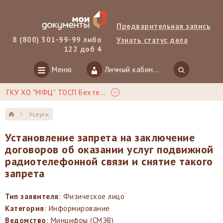
Предварительная запись
8 (800) 301-99-99 либо
Узнать статус дела
122 доб 4
Меню
Личный кабинет
ГКУ ХО "МФЦ" ТОСП Бехтери
Услуги
Установление запрета на заключение
договоров об оказании услуг подвижной
радиотелефонной связи и снятие такого
запрета
Тип заявителя
: Физическое лицо
Категория
: Информирование
Ведомство
: Минцифры (СМЭВ)