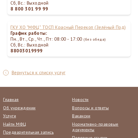
Сб, Вс.: Выходной
8 800 301 99 99
ГКУ ХО "МФЦ" ТОСП Красный Перекоп (Зелёный Под)
График работы:
Пн., Вт., Ср., Чт., Пт: 08:00 - 17:00
(без обеда)
Сб, Вс.: Выходной
88003019999
Вернуться к списку услуг
Главная
Новости
Об учреждении
Вопросы и ответы
Услуги
Вакансии
Найти МФЦ
Нормативно-правовые
документы
Предварительная запись
Полезные ссылки