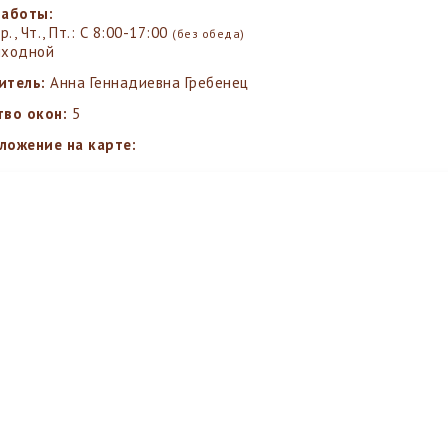
работы:
Ср., Чт., Пт.: С 8:00-17:00
(без обеда)
Выходной
итель:
Анна Геннадиевна Гребенец
тво окон:
5
ложение на карте: