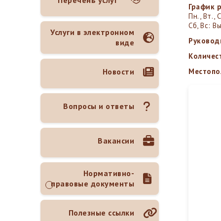
Перечень услуг
График 
Пн., Вт., 
Сб, Вс: 
Услуги в электронном
Руковод
виде
Количес
Новости
Местопо
Вопросы и ответы
Вакансии
Нормативно-
правовые документы
Полезные ссылки