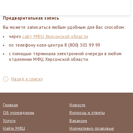
Предварительная запись
Вы можете записаться любым удобным для Вас способом:
через
сайт МФЦ Херсонской области
по телефону колл-центра 8 (800) 301 99 99
с помощью терминала электронной очереди в любом
отделении МФЦ Херсонской области.
Назад к списку
Главная
Новости
Об учреждении
Вопросы и ответы
Услуги
Вакансии
Найти МФЦ
Нормативно-правовые