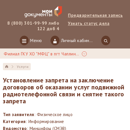
Предварительная запись
8 (800) 301-99-99 либо
Узнать статус дела
122 доб 4
Меню
Личный кабинет
Филиал ГКУ ХО "МФЦ" в пгт Чаплинка
Услуги
Установление запрета на заключение
договоров об оказании услуг подвижной
радиотелефонной связи и снятие такого
запрета
Тип заявителя
: Физическое лицо
Категория
: Информирование
Ведомство
: Минцифры (СМЭВ)