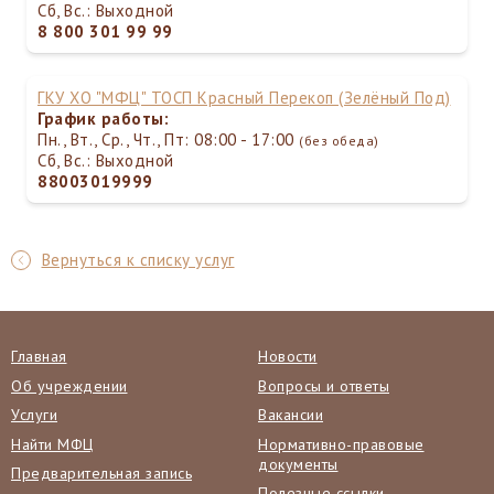
Сб, Вс.: Выходной
8 800 301 99 99
ГКУ ХО "МФЦ" ТОСП Красный Перекоп (Зелёный Под)
График работы:
Пн., Вт., Ср., Чт., Пт: 08:00 - 17:00
(без обеда)
Сб, Вс.: Выходной
88003019999
Вернуться к списку услуг
Главная
Новости
Об учреждении
Вопросы и ответы
Услуги
Вакансии
Найти МФЦ
Нормативно-правовые
документы
Предварительная запись
Полезные ссылки