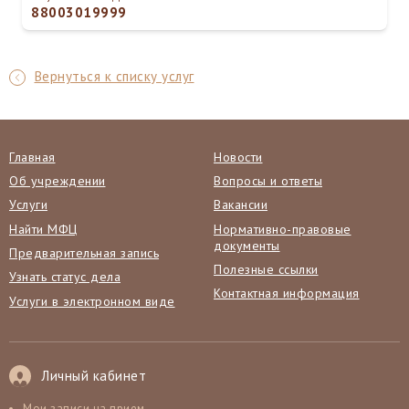
88003019999
Вернуться к списку услуг
Главная
Новости
Об учреждении
Вопросы и ответы
Услуги
Вакансии
Найти МФЦ
Нормативно-правовые
документы
Предварительная запись
Полезные ссылки
Узнать статус дела
Контактная информация
Услуги в электронном виде
Личный кабинет
Мои записи на прием