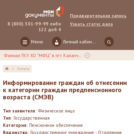
Предварительная запись
8 (800) 301-99-99 либо
Узнать статус дела
122 доб 4
Меню
Личный кабинет
Филиал ГКУ ХО "МФЦ" в пгт Каланчак
Услуги
Информирование граждан об отнесении
к категории граждан предпенсионного
возраста (СМЭВ)
Тип заявителя
: Физическое лицо
Тип
: Государственная
Категория
: Пенсионное обеспечение
Ведомство
: Государственное учреждение - Отделение