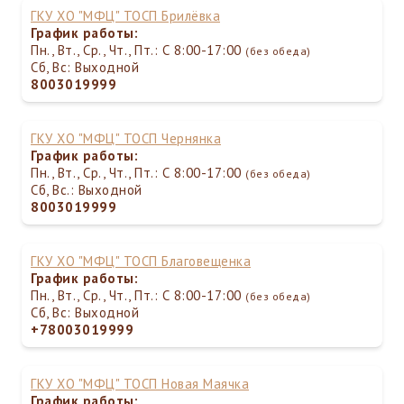
ГКУ ХО "МФЦ" ТОСП Брилёвка
График работы:
Пн., Вт., Ср., Чт., Пт.: С 8:00-17:00
(без обеда)
Сб, Вс: Выходной
8003019999
ГКУ ХО "МФЦ" ТОСП Чернянка
График работы:
Пн., Вт., Ср., Чт., Пт.: С 8:00-17:00
(без обеда)
Сб, Вс.: Выходной
8003019999
ГКУ ХО "МФЦ" ТОСП Благовещенка
График работы:
Пн., Вт., Ср., Чт., Пт.: С 8:00-17:00
(без обеда)
Сб, Вс: Выходной
+78003019999
ГКУ ХО "МФЦ" ТОСП Новая Маячка
График работы: