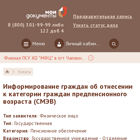
Предварительная запись
8 (800) 301-99-99 либо
Узнать статус дела
122 доб 4
Меню
Личный кабинет
Филиал ГКУ ХО "МФЦ" в пгт Чаплинка
Услуги
Информирование граждан об отнесении
к категории граждан предпенсионного
возраста (СМЭВ)
Тип заявителя
: Физическое лицо
Тип
: Государственная
Категория
: Пенсионное обеспечение
Ведомство
: Государственное учреждение - Отделение