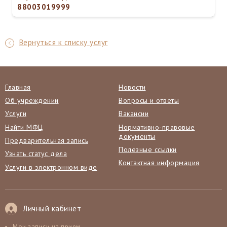
88003019999
Вернуться к списку услуг
Главная
Новости
Об учреждении
Вопросы и ответы
Услуги
Вакансии
Найти МФЦ
Нормативно-правовые
документы
Предварительная запись
Полезные ссылки
Узнать статус дела
Контактная информация
Услуги в электронном виде
Личный кабинет
Мои записи на прием