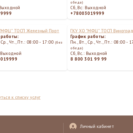
обеда)
: Выходной
Сб, Вс: Выходной
19999
+78003019999
 "МФЦ" ТОСП Железный Порт
ГКУ ХО "МФЦ" ТОСП Виногра
 работы:
График работы:
, Ср., Чт., Пт.: 08:00 - 17:00
Пн., Вт., Ср., Чт., Пт.: 08:00 - 
(без
обеда)
.: Выходной
Сб, Вс.: Выходной
3019999
8 800 301 99 99
ться к списку услуг
Личный кабинет