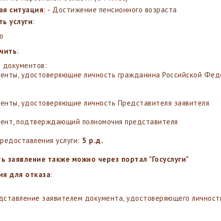
ая ситуация
: - Достижение пенсионного возраста
ь услуги
:
о
учить
:
 документов:
енты, удостоверяющие личность гражданина Российской Фед
енты, удостоверяющие личность Представителя заявителя
ент, подтверждающий полномочия представителя
предоставления услуги:
5 р.д.
ь заявление также можно через портал "Госуслуги"
ия для отказа
:
дставление заявителем документа, удостоверяющего личност