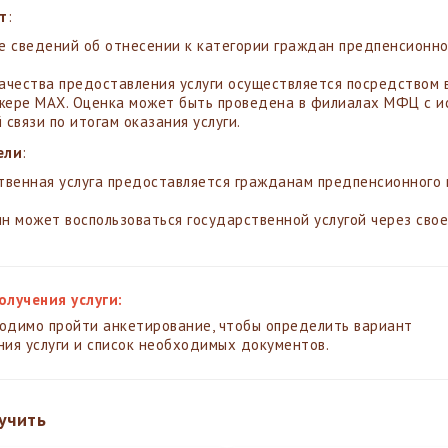
т
:
е сведений об отнесении к категории граждан предпенсионно
ачества предоставления услуги осуществляется посредством 
ере MAX. Оценка может быть проведена в филиалах МФЦ с ис
 связи по итогам оказания услуги.
ели
:
твенная услуга предоставляется гражданам предпенсионного 
н может воспользоваться государственной услугой через свое
олучения услуги:
одимо пройти анкетирование, чтобы определить вариант
ния услуги и список необходимых документов.
учить