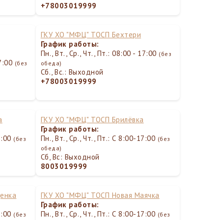
+78003019999
ГКУ ХО "МФЦ" ТОСП Бехтери
График работы:
Пн., Вт., Ср., Чт., Пт.: 08:00 - 17:00
(без
17:00
(без
обеда)
Сб., Вс.: Выходной
+78003019999
а
ГКУ ХО "МФЦ" ТОСП Брилёвка
График работы:
17:00
Пн., Вт., Ср., Чт., Пт.: С 8:00-17:00
(без
(без
обеда)
Сб, Вс: Выходной
8003019999
щенка
ГКУ ХО "МФЦ" ТОСП Новая Маячка
График работы:
17:00
Пн., Вт., Ср., Чт., Пт.: С 8:00-17:00
(без
(без