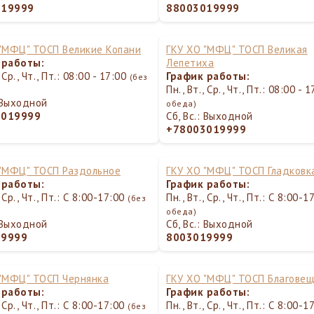
019999
88003019999
 "МФЦ" ТОСП Великие Копани
ГКУ ХО "МФЦ" ТОСП Великая
 работы:
Лепетиха
, Ср., Чт., Пт.: 08:00 - 17:00
График работы:
(без
Пн., Вт., Ср., Чт., Пт.: 08:00 - 
: Выходной
обеда)
3019999
Сб, Вс.: Выходной
+78003019999
 "МФЦ" ТОСП Раздольное
ГКУ ХО "МФЦ" ТОСП Гладковк
 работы:
График работы:
, Ср., Чт., Пт.: С 8:00-17:00
Пн., Вт., Ср., Чт., Пт.: С 8:00-
(без
обеда)
: Выходной
Сб, Вс.: Выходной
19999
8003019999
 "МФЦ" ТОСП Чернянка
ГКУ ХО "МФЦ" ТОСП Благове
 работы:
График работы:
, Ср., Чт., Пт.: С 8:00-17:00
Пн., Вт., Ср., Чт., Пт.: С 8:00-
(без