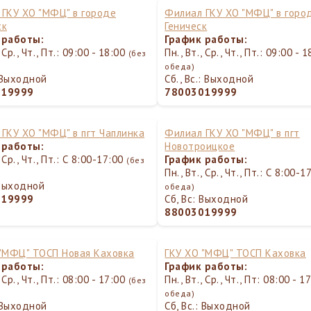
ГКУ ХО "МФЦ" в городе
Филиал ГКУ ХО "МФЦ" в горо
ск
Геническ
 работы:
График работы:
, Ср., Чт., Пт.: 09:00 - 18:00
Пн., Вт., Ср., Чт., Пт.: 09:00 - 
(без
обеда)
: Выходной
Сб., Вс.: Выходной
019999
78003019999
ГКУ ХО "МФЦ" в пгт Чаплинка
Филиал ГКУ ХО "МФЦ" в пгт
 работы:
Новотроицкое
, Ср., Чт., Пт.: С 8:00-17:00
График работы:
(без
Пн., Вт., Ср., Чт., Пт.: С 8:00-
 Выходной
обеда)
019999
Сб, Вс: Выходной
88003019999
 "МФЦ" ТОСП Новая Каховка
ГКУ ХО "МФЦ" ТОСП Каховка
 работы:
График работы:
, Ср., Чт., Пт.: 08:00 - 17:00
Пн., Вт., Ср., Чт., Пт: 08:00 - 
(без
обеда)
: Выходной
Сб, Вс.: Выходной