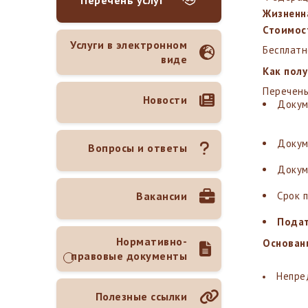
Перечень услуг
Жизненн
Стоимост
Услуги в электронном
Бесплатн
виде
Как пол
Перечень
Новости
Докум
Докум
Вопросы и ответы
Докум
Вакансии
Срок 
Подат
Нормативно-
Основан
правовые документы
Непре
Полезные ссылки