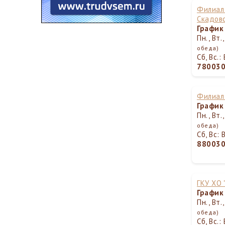
Филиал 
Скадов
График
Пн., Вт.
обеда)
Сб, Вс.
78003
Филиал 
График
Пн., Вт.
обеда)
Сб, Вс:
88003
ГКУ ХО
График
Пн., Вт.
обеда)
Сб, Вс.