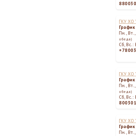
88003
ГКУ ХО
График
Пн., Вт.
обеда)
Сб, Вс.
+7800
ГКУ ХО
График
Пн., Вт.
обеда)
Сб, Вс.
80030
ГКУ ХО
График
Пн., Вт.