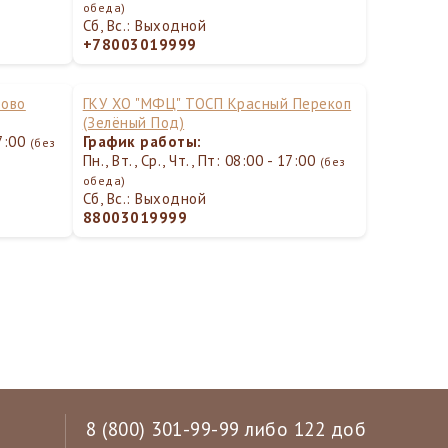
обеда)
Сб, Вс.: Выходной
+78003019999
дово
ГКУ ХО "МФЦ" ТОСП Красный Перекоп
(Зелёный Под)
17:00
График работы:
(без
Пн., Вт., Ср., Чт., Пт: 08:00 - 17:00
(без
обеда)
Сб, Вс.: Выходной
88003019999
8 (800) 301-99-99 либо 122 доб