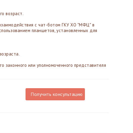
го возраст.
взаимодействия с чат-ботом ГКУ ХО "МФЦ" в
пользованием планшетов, установленных для
возраста.
го законного или уполномоченного представителя
Получить консультацию