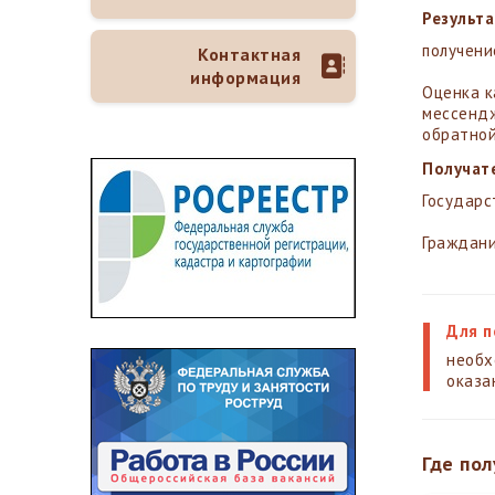
Результа
получени
Контактная
информация
Оценка к
мессендж
обратной
Получат
Государс
Граждани
Для п
необх
оказа
Где пол