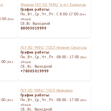
де
Филиал ГКУ ХО "МФЦ" в пгт Каланчак
График работы:
Пн., Вт., Ср., Чт., Пт.: С 8:00-17:00
(без
18:00
(без
обеда)
Сб, Вс: Выходной
88003019999
ГКУ ХО "МФЦ" ТОСП Нижние Серогозы
График работы:
Пн., Вт., Ср., Чт., Пт.: 08:00 - 17:00
(без
17:00
(без
обеда)
Сб., Вс.: Выходной
+78003019999
ГКУ ХО "МФЦ" ТОСП Ивановка
График работы:
17:00
Пн., Вт., Ср., Чт., Пт.: 08:00 - 17:00
(без
(без
обеда)
Сб., Вс.: Выходной