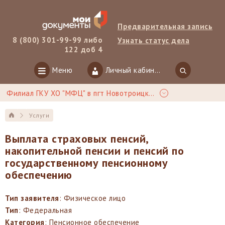
Предварительная запись
8 (800) 301-99-99 либо
Узнать статус дела
122 доб 4
Меню
Личный кабинет
Филиал ГКУ ХО "МФЦ" в пгт Новотроицкое
Услуги
Выплата страховых пенсий,
накопительной пенсии и пенсий по
государственному пенсионному
обеспечению
Тип заявителя
: Физическое лицо
Тип
: Федеральная
Категория
: Пенсионное обеспечение