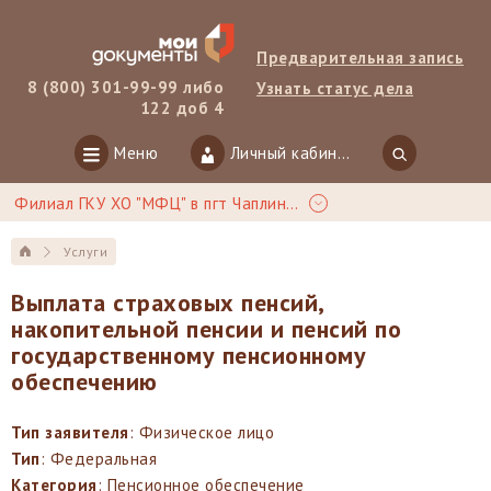
Предварительная запись
8 (800) 301-99-99 либо
Узнать статус дела
122 доб 4
Меню
Личный кабинет
Филиал ГКУ ХО "МФЦ" в пгт Чаплинка
Услуги
Выплата страховых пенсий,
накопительной пенсии и пенсий по
государственному пенсионному
обеспечению
Тип заявителя
: Физическое лицо
Тип
: Федеральная
Категория
: Пенсионное обеспечение