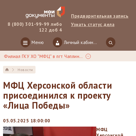
Предварительная запись
8 (800) 301-99-99 либо
Узнать статус дела
122 доб 4
Меню
Личный кабинет
Филиал ГКУ ХО "МФЦ" в пгт Чаплинка
Новости
МФЦ Херсонской области
присоединился к проекту
«Лица Победы»
05.05.2025 18:00:00
МФЦ
Херс
онской