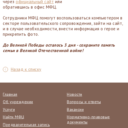
через
официальный сайт
или
обратившись в офис МФЦ.
Сотрудники МФЦ помогут воспользоваться компьютером в
секторе пользовательского сопровождения, зайти на сайт,
и в случае необходимости, внести информация о герое и
прикрепить фото.
До Великой Победы осталось 3 дня - сохраните память
семьи в Великой Отечественной войне!
Назад к списку
Главная
Новости
Об учреждении
Вопросы и ответы
Услуги
Вакансии
Найти МФЦ
Нормативно-правовые
документы
Предварительная запись