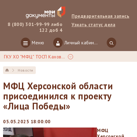
Предварительная запись
8 (800) 301-99-99 либо
Узнать статус дела
122 доб 4
Меню
Личный кабинет
ГКУ ХО "МФЦ" ТОСП Каховка
Новости
МФЦ Херсонской области
присоединился к проекту
«Лица Победы»
05.05.2025 18:00:00
МФЦ
Херс
онской