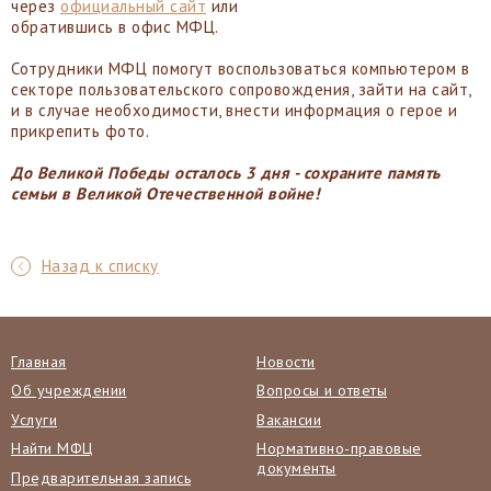
через
официальный сайт
или
обратившись в офис МФЦ.
Сотрудники МФЦ помогут воспользоваться компьютером в
секторе пользовательского сопровождения, зайти на сайт,
и в случае необходимости, внести информация о герое и
прикрепить фото.
До Великой Победы осталось 3 дня - сохраните память
семьи в Великой Отечественной войне!
Назад к списку
Главная
Новости
Об учреждении
Вопросы и ответы
Услуги
Вакансии
Найти МФЦ
Нормативно-правовые
документы
Предварительная запись