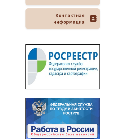
Контактная
информация