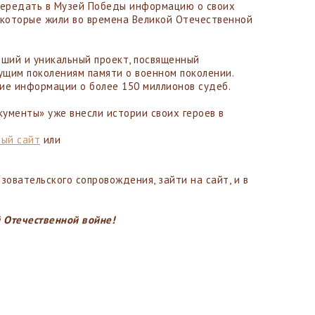
передать в Музей Победы информацию о своих
 которые жили во времена Великой Отечественной
йший и уникальный проект, посвященный
щим поколениям памяти о военном поколении.
ние информации о более 150 миллионов судеб.
ументы» уже внесли истории своих героев в
ый сайт
или
овательского сопровождения, зайти на сайт, и в
й Отечественной войне!