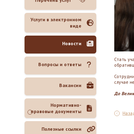
Перечень услуг
Услуги в электронном
виде
Новости
Стать уч
Вопросы и ответы
обративш
Сотрудни
случае н
Вакансии
До Велик
Нормативно-
правовые документы
Назад
Полезные ссылки