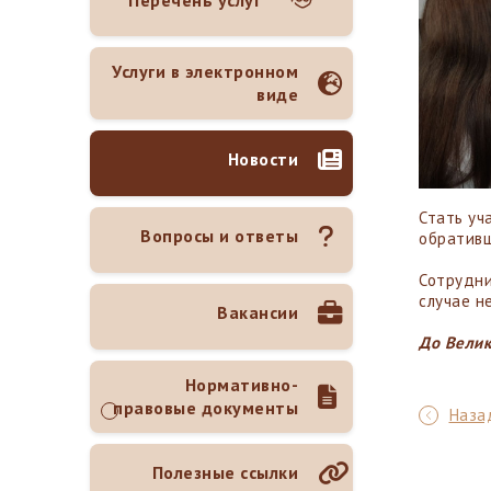
Перечень услуг
Услуги в электронном
виде
Новости
Стать уч
Вопросы и ответы
обративш
Сотрудни
случае н
Вакансии
До Велик
Нормативно-
правовые документы
Назад
Полезные ссылки