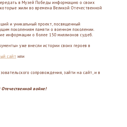
передать в Музей Победы информацию о своих
 которые жили во времена Великой Отечественной
йший и уникальный проект, посвященный
щим поколениям памяти о военном поколении.
ние информации о более 150 миллионов судеб.
ументы» уже внесли истории своих героев в
ый сайт
или
овательского сопровождения, зайти на сайт, и в
й Отечественной войне!