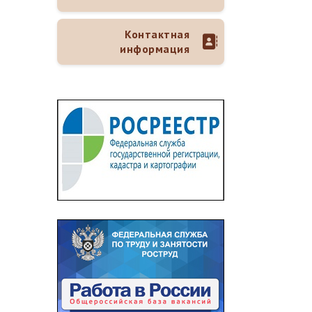
Контактная
информация