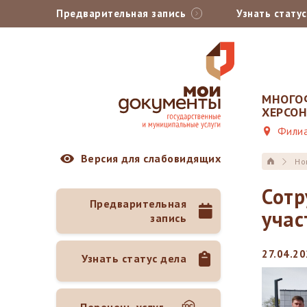
Предварительная запись
Узнать стату
МНОГО
ХЕРСО
Филиа
Версия для слабовидящих
Но
Сотр
Предварительная
учас
запись
27.04.20
Узнать статус дела