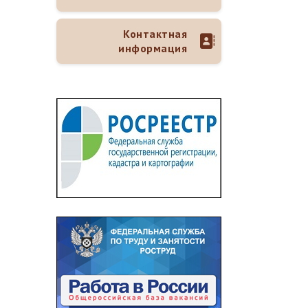
Контактная
информация