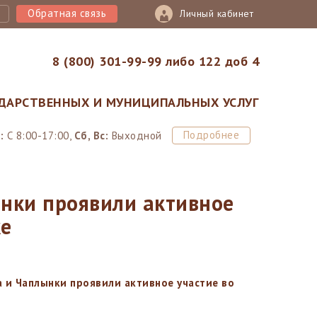
Обратная связь
Личный кабинет
8 (800) 301-99-99 либо 122 доб 4
ДАРСТВЕННЫХ И МУНИЦИПАЛЬНЫХ УСЛУГ
Подробнее
:
С 8:00-17:00,
Сб, Вс:
Выходной
нки проявили активное
ке
 и Чаплынки проявили активное участие во