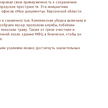
ировал свою приверженность к сохранению
городских пространств. Эта инициатива
х офисов «Мои документы» Херсонской области.
м и слаженностью. Комплексная уборка включала в
собрали мусор, пропололи клумбы, побелили
покосили траву. Также от грязи очистили и
енной около здания МФЦ в Геническе, чтобы он
х.
ными усилиями можно достигнуть значительных