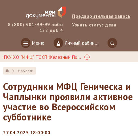
Предварительная запись
8 (800) 301-99-99 либо
Узнать статус дела
122 доб 4
Меню
Личный кабинет
ГКУ ХО "МФЦ" ТОСП Железный Порт
Новости
Сотрудники МФЦ Геническа и
Чаплынки проявили активное
участие во Всероссийском
субботнике
27.04.2025 18:00:00