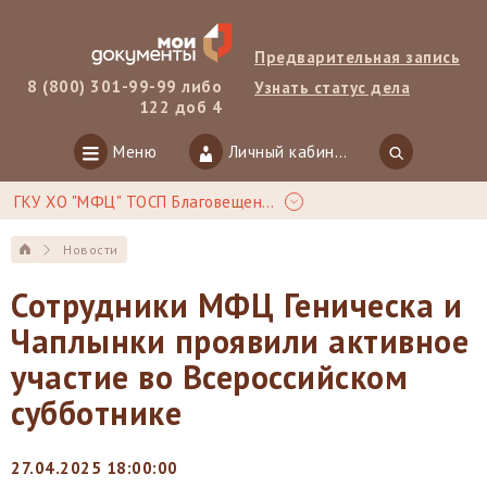
Предварительная запись
8 (800) 301-99-99 либо
Узнать статус дела
122 доб 4
Меню
Личный кабинет
ГКУ ХО "МФЦ" ТОСП Благовещенка
Новости
Сотрудники МФЦ Геническа и
Чаплынки проявили активное
участие во Всероссийском
субботнике
27.04.2025 18:00:00