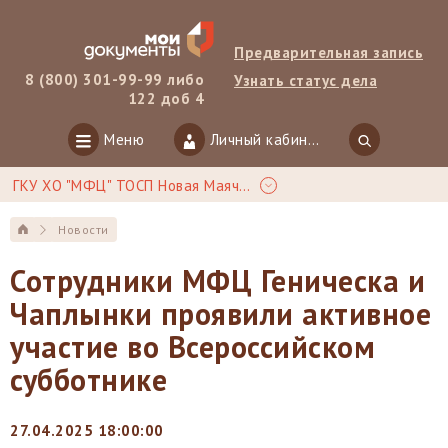
Предварительная запись
8 (800) 301-99-99 либо
Узнать статус дела
122 доб 4
Меню
Личный кабинет
ГКУ ХО "МФЦ" ТОСП Новая Маячка
Новости
Сотрудники МФЦ Геническа и
Чаплынки проявили активное
участие во Всероссийском
субботнике
27.04.2025 18:00:00