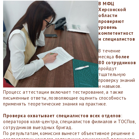
В МФЦ
Херсонской
области
проверяют
уровень
компетентност
и специалистов
В течение
месяца
более
80 сотрудников
пройдут
тщательную
проверку знаний
и навыков.
Процесс аттестации включает тестирование, а также
письменные ответы, позволяющие оценить способность
применять теоретические знания на практике.
Проверка охватывает специалистов всех отделов
:
операторов колл-центра, специалистов филиалов и ТОСПов,
сотрудников выездных бригад.
По результатам, комиссия вынесет объективное решение о