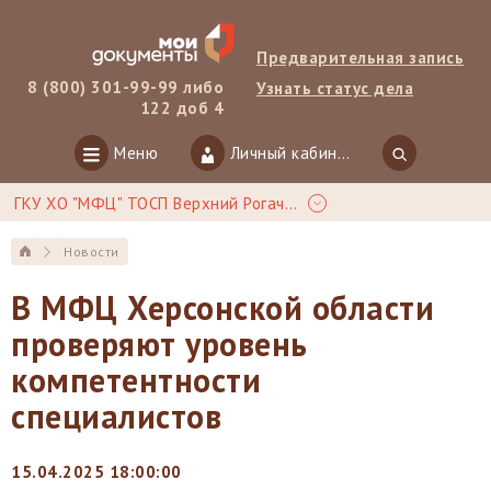
Предварительная запись
8 (800) 301-99-99 либо
Узнать статус дела
122 доб 4
Меню
Личный кабинет
ГКУ ХО "МФЦ" ТОСП Верхний Рогачик
Новости
В МФЦ Херсонской области
проверяют уровень
компетентности
специалистов
15.04.2025 18:00:00