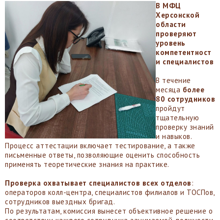
В МФЦ
Херсонской
области
проверяют
уровень
компетентност
и специалистов
В течение
месяца
более
80 сотрудников
пройдут
тщательную
проверку знаний
и навыков.
Процесс аттестации включает тестирование, а также
письменные ответы, позволяющие оценить способность
применять теоретические знания на практике.
Проверка охватывает специалистов всех отделов
:
операторов колл-центра, специалистов филиалов и ТОСПов,
сотрудников выездных бригад.
По результатам, комиссия вынесет объективное решение о