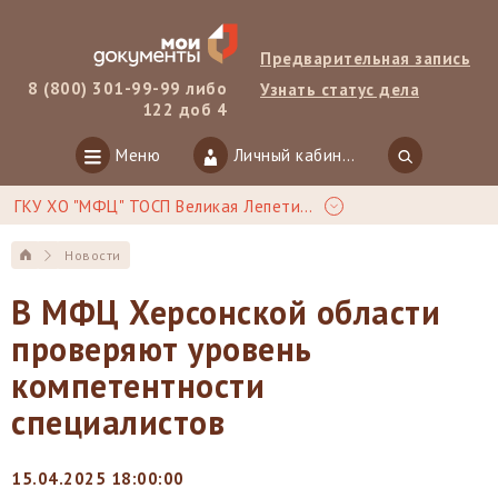
Предварительная запись
8 (800) 301-99-99 либо
Узнать статус дела
122 доб 4
Меню
Личный кабинет
ГКУ ХО "МФЦ" ТОСП Великая Лепетиха
Новости
В МФЦ Херсонской области
проверяют уровень
компетентности
специалистов
15.04.2025 18:00:00