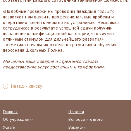
соответствии каждого сотрудника занимаемой должности.
«Подобные проверки мы проводим дважды в год. Это
позволяет нам выявить профессиональные пробелы и
оперативно принять меры по их устранению. Несколько
сотрудников в результате успешной сдачи получили
повышение квалификационной категории, что служит
отличным стимулом для дальнейшего развития»
- отметила начальник отдела по развитию и обучению
персонала Школьных Полина.
Мы ценим ваше доверие и стремимся сделать
предоставление услуг доступным и комфортным.
Назад к списку
Главная
Новости
Об учреждении
Вопросы и ответы
Услуги
Вакансии