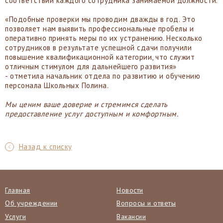
соответствии каждого сотрудника занимаемой должности.
«Подобные проверки мы проводим дважды в год. Это
позволяет нам выявить профессиональные пробелы и
оперативно принять меры по их устранению. Несколько
сотрудников в результате успешной сдачи получили
повышение квалификационной категории, что служит
отличным стимулом для дальнейшего развития»
- отметила начальник отдела по развитию и обучению
персонала Школьных Полина.
Мы ценим ваше доверие и стремимся сделать
предоставление услуг доступным и комфортным.
Назад к списку
Главная
Новости
Об учреждении
Вопросы и ответы
Услуги
Вакансии