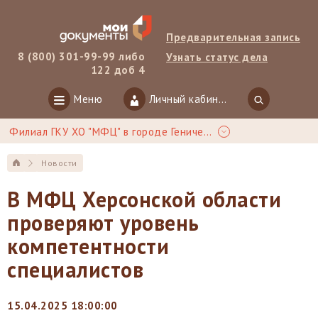
Предварительная запись
8 (800) 301-99-99 либо
Узнать статус дела
122 доб 4
Меню
Личный кабинет
Филиал ГКУ ХО "МФЦ" в городе Геническ
Новости
В МФЦ Херсонской области
проверяют уровень
компетентности
специалистов
15.04.2025 18:00:00