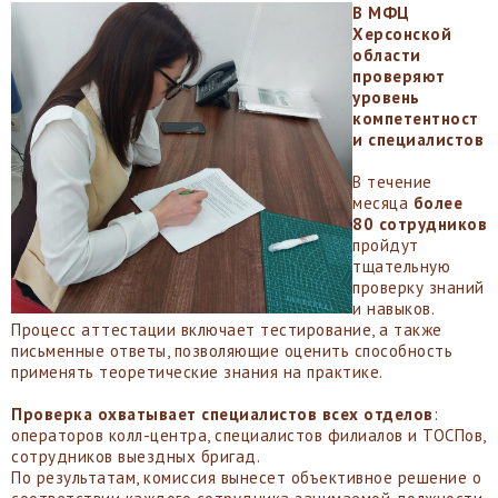
В МФЦ
Херсонской
области
проверяют
уровень
компетентност
и специалистов
В течение
месяца
более
80 сотрудников
пройдут
тщательную
проверку знаний
и навыков.
Процесс аттестации включает тестирование, а также
письменные ответы, позволяющие оценить способность
применять теоретические знания на практике.
Проверка охватывает специалистов всех отделов
:
операторов колл-центра, специалистов филиалов и ТОСПов,
сотрудников выездных бригад.
По результатам, комиссия вынесет объективное решение о