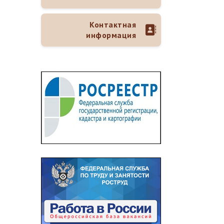
Контактная
информация