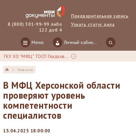
Предварительная запись
8 (800) 301-99-99 либо
Узнать статус дела
122 доб 4
Меню
Личный кабинет
ГКУ ХО "МФЦ" ТОСП Гладковка
Новости
В МФЦ Херсонской области
проверяют уровень
компетентности
специалистов
15.04.2025 18:00:00