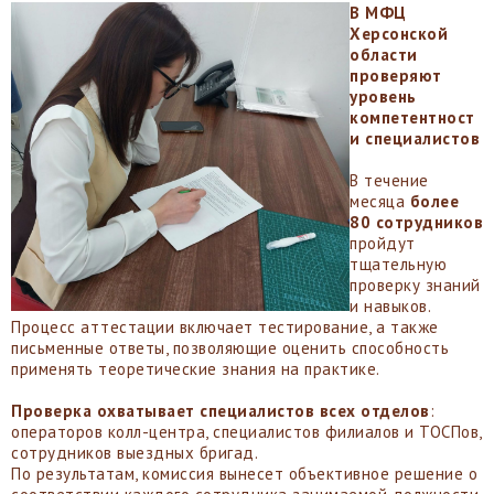
В МФЦ
Херсонской
области
проверяют
уровень
компетентност
и специалистов
В течение
месяца
более
80 сотрудников
пройдут
тщательную
проверку знаний
и навыков.
Процесс аттестации включает тестирование, а также
письменные ответы, позволяющие оценить способность
применять теоретические знания на практике.
Проверка охватывает специалистов всех отделов
:
операторов колл-центра, специалистов филиалов и ТОСПов,
сотрудников выездных бригад.
По результатам, комиссия вынесет объективное решение о