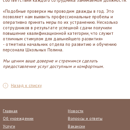
соответствии каждого сотрудника занимаемой должности.
«Подобные проверки мы проводим дважды в год. Это
позволяет нам выявить профессиональные пробелы и
оперативно принять меры по их устранению. Несколько
сотрудников в результате успешной сдачи получили
повышение квалификационной категории, что служит
отличным стимулом для дальнейшего развития»
- отметила начальник отдела по развитию и обучению
персонала Школьных Полина.
Мы ценим ваше доверие и стремимся сделать
предоставление услуг доступным и комфортным.
Назад к списку
Главная
Новости
Об учреждении
Вопросы и ответы
Услуги
Вакансии