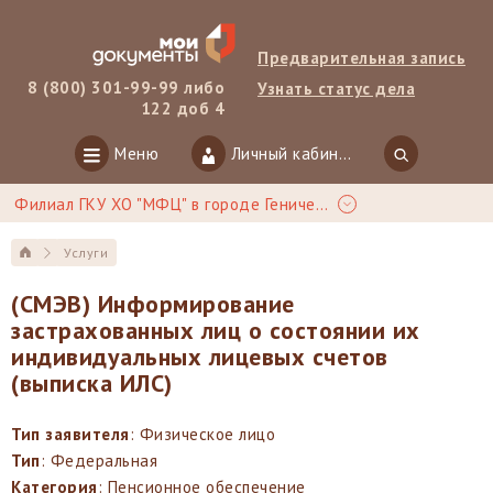
Предварительная запись
8 (800) 301-99-99 либо
Узнать статус дела
122 доб 4
Меню
Личный кабинет
Филиал ГКУ ХО "МФЦ" в городе Геническ
Услуги
(СМЭВ) Информирование
застрахованных лиц о состоянии их
индивидуальных лицевых счетов
(выписка ИЛС)
Тип заявителя
: Физическое лицо
Тип
: Федеральная
Категория
: Пенсионное обеспечение