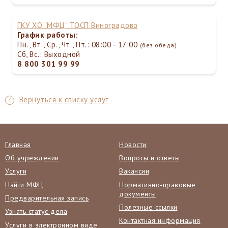
ГКУ ХО "МФЦ" ТОСП Виноградово
График работы:
Пн., Вт., Ср., Чт., Пт.: 08:00 - 17:00
(без обеда)
Сб, Вс.: Выходной
8 800 301 99 99
Вернуться к списку услуг
Главная
Новости
Об учреждении
Вопросы и ответы
Услуги
Вакансии
Найти МФЦ
Нормативно-правовые
документы
Предварительная запись
Полезные ссылки
Узнать статус дела
Контактная информация
Услуги в электронном виде