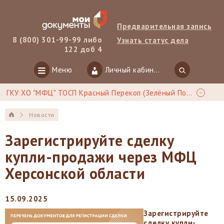
Предварительная запись
8 (800) 301-99-99 либо
Узнать статус дела
122 доб 4
Меню
Личный кабинет
ГКУ ХО "МФЦ" ТОСП Красный Перекоп (Зелёный Под)
Новости
Зарегистрируйте сделку
купли-продажи через МФЦ
Херсонской области
15.09.2025
Зарегистрируйте
сделку купли-