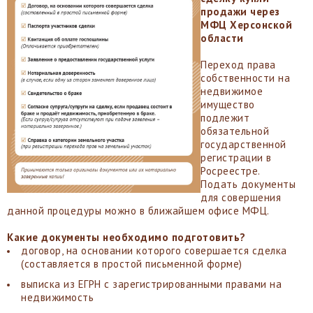
продажи через
МФЦ Херсонской
области
Переход права
собственности на
недвижимое
имущество
подлежит
обязательной
государственной
регистрации в
Росреестре.
Подать документы
для совершения
данной процедуры можно в ближайшем офисе МФЦ.
Какие документы необходимо подготовить?
договор, на основании которого совершается сделка
(составляется в простой письменной форме)
выписка из ЕГРН с зарегистрированными правами на
недвижимость