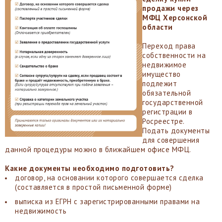
продажи через
МФЦ Херсонской
области
Переход права
собственности на
недвижимое
имущество
подлежит
обязательной
государственной
регистрации в
Росреестре.
Подать документы
для совершения
данной процедуры можно в ближайшем офисе МФЦ.
Какие документы необходимо подготовить?
договор, на основании которого совершается сделка
(составляется в простой письменной форме)
выписка из ЕГРН с зарегистрированными правами на
недвижимость