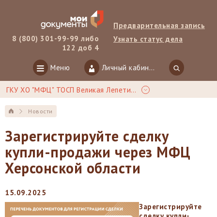
Предварительная запись
8 (800) 301-99-99 либо
Узнать статус дела
122 доб 4
Меню
Личный кабинет
ГКУ ХО "МФЦ" ТОСП Великая Лепетиха
Новости
Зарегистрируйте сделку
купли-продажи через МФЦ
Херсонской области
15.09.2025
Зарегистрируйте
сделку купли-