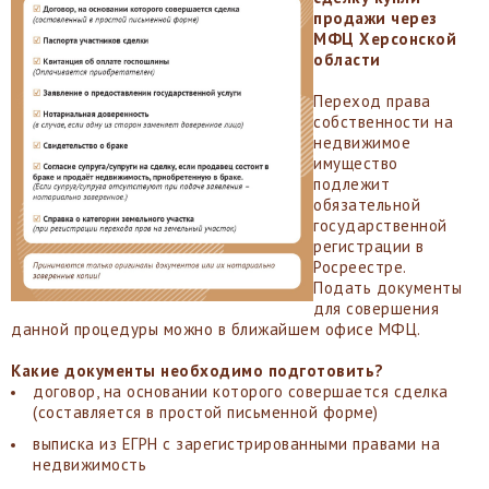
продажи через
МФЦ Херсонской
области
Переход права
собственности на
недвижимое
имущество
подлежит
обязательной
государственной
регистрации в
Росреестре.
Подать документы
для совершения
данной процедуры можно в ближайшем офисе МФЦ.
Какие документы необходимо подготовить?
договор, на основании которого совершается сделка
(составляется в простой письменной форме)
выписка из ЕГРН с зарегистрированными правами на
недвижимость