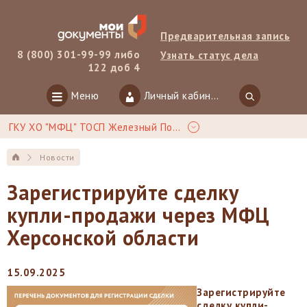
Предварительная запись
8 (800) 301-99-99 либо
Узнать статус дела
122 доб 4
Меню
Личный кабинет
ГКУ ХО "МФЦ" ТОСП Железный Порт
Новости
Зарегистрируйте сделку
купли-продажи через МФЦ
Херсонской области
15.09.2025
Зарегистрируйте
сделку купли-