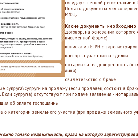
государственной регистрации в 
Подать документы для соверше
МФЦ.
Какие документы необходимо 
договор, на основании которого
письменной форме)
выписка из ЕГРН с зарегистрир
паспорта участников сделки
нотариальная доверенность (в с
лицо)
свидетельство о браке
сие супруга\супруги на продажу (если продавец состоит в бра
. Если супруг(а) отсутствуют при подаче заявления - нотариа
нция об оплате госпошлины
а о категории земельного участка (при продаже земельного уч
можно только недвижимость, права на которую зарегистрирова