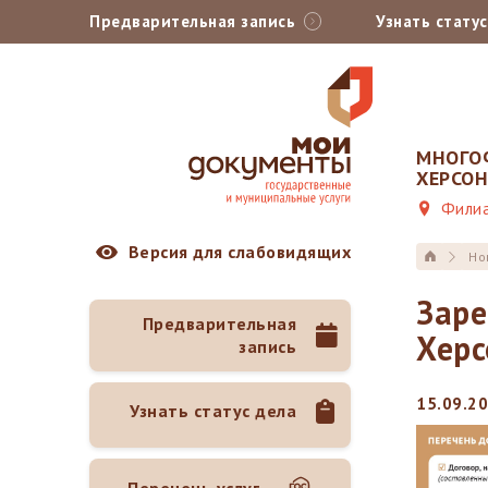
Предварительная запись
Узнать стату
МНОГО
ХЕРСО
Филиа
Версия для слабовидящих
Но
Заре
Предварительная
Херс
запись
15.09.2
Узнать статус дела