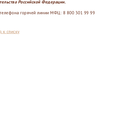
тельства Российской Федерации.
телефона горячей линии МФЦ: 8 800 301 99 99
 к списку