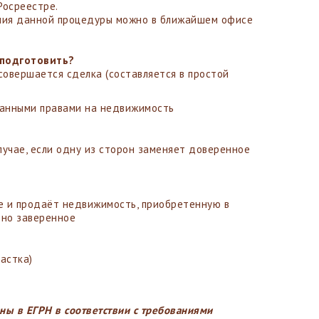
Росреестре.
ния данной процедуры можно в ближайшем офисе
подготовить?
 совершается сделка (составляется в простой
ованными правами на недвижимость
лучае, если одну из сторон заменяет доверенное
ке и продаёт недвижимость, приобретенную в
льно заверенное
астка)
ны в ЕГРН в соответствии с требованиями