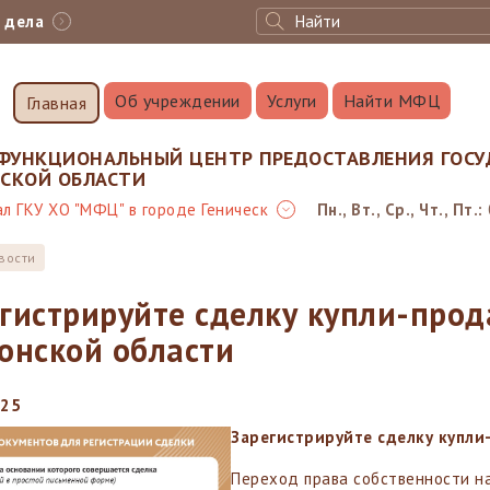
с дела
Об учреждении
Услуги
Найти МФЦ
Главная
ФУНКЦИОНАЛЬНЫЙ ЦЕНТР ПРЕДОСТАВЛЕНИЯ ГОСУ
НСКОЙ ОБЛАСТИ
л ГКУ ХО "МФЦ" в городе Геническ
Пн., Вт., Ср., Чт., Пт.:
вости
гистрируйте сделку купли-про
онской области
025
Зарегистрируйте сделку купл
Переход права собственности н