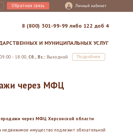
Обратная связь
Личный кабинет
8 (800) 301-99-99 либо 122 доб 4
ДАРСТВЕННЫХ И МУНИЦИПАЛЬНЫХ УСЛУГ
Подробнее
09:00 - 18:00,
Сб., Вс.:
Выходной
дажи через МФЦ
и-продажи через МФЦ Херсонской области
а недвижимое имущество подлежит обязательной