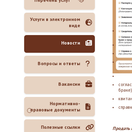
Перечень услуг
Услуги в электронном
виде
Новости
Вопросы и ответы
Вакансии
согла
браке)
квита
Нормативно-
справк
правовые документы
Полезные ссылки
Продать 