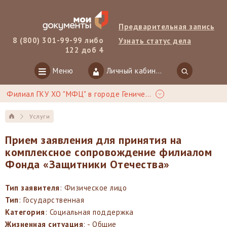
Предварительная запись
8 (800) 301-99-99 либо
Узнать статус дела
122 доб 4
Меню
Личный кабинет
Филиал ГКУ ХО "МФЦ" в городе Геническ
Услуги
Прием заявления для принятия на
комплексное сопровождение филиалом
Фонда «Защитники Отечества»
Тип заявителя
: Физическое лицо
Тип
: Государственная
Категория
: Социальная поддержка
Жизненная ситуация
: - Общие