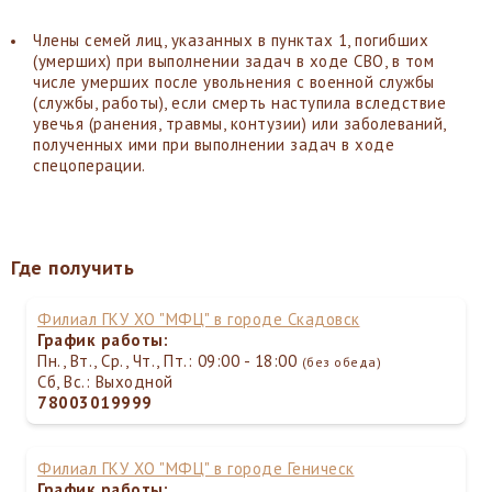
Члены семей лиц, указанных в пунктах 1, погибших
(умерших) при выполнении задач в ходе СВО, в том
числе умерших после увольнения с военной службы
(службы, работы), если смерть наступила вследствие
увечья (ранения, травмы, контузии) или заболеваний,
полученных ими при выполнении задач в ходе
спецоперации.
Где получить
Филиал ГКУ ХО "МФЦ" в городе Скадовск
График работы:
Пн., Вт., Ср., Чт., Пт.: 09:00 - 18:00
(без обеда)
Сб, Вс.: Выходной
78003019999
Филиал ГКУ ХО "МФЦ" в городе Геническ
График работы: