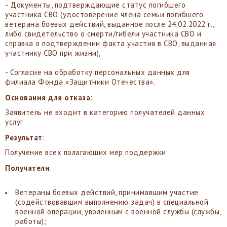
- Документы, подтверждающие статус погибшего
участника СВО (удостоверение члена семьи погибшего
ветерана боевых действий, выданное после 24.02.2022 г.,
либо свидетельство о смерти/гибели участника СВО и
справка о подтверждении факта участия в СВО, выданная
участнику СВО при жизни),
- Согласие на обработку персональных данных для
филиала Фонда «Защитники Отечества».
Основания для отказа
:
Заявитель не входит в категорию получателей данных
услуг
Результат
:
Получение всех полагающих мер поддержки
Получатели
:
Ветераны боевых действий, принимавшим участие
(содействовавшим выполнению задач) в специальной
военной операции, уволенным с военной службы (службы,
работы);