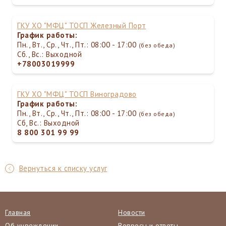
ГКУ ХО "МФЦ" ТОСП Железный Порт
График работы:
Пн., Вт., Ср., Чт., Пт.: 08:00 - 17:00
(без обеда)
Сб., Вс.: Выходной
+78003019999
ГКУ ХО "МФЦ" ТОСП Виноградово
График работы:
Пн., Вт., Ср., Чт., Пт.: 08:00 - 17:00
(без обеда)
Сб, Вс.: Выходной
8 800 301 99 99
Вернуться к списку услуг
Главная
Новости
Об учреждении
Вопросы и ответы