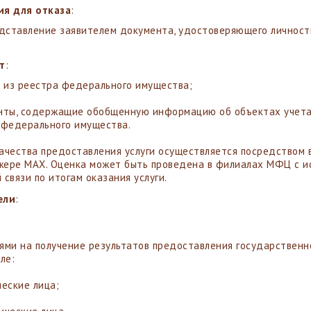
ия для отказа
:
дставление заявителем документа, удостоверяющего личност
т
:
 из реестра федерального имущества;
нты, содержащие обобщенную информацию об объектах учета 
 федерального имущества.
ачества предоставления услуги осуществляется посредством 
ере MAX. Оценка может быть проведена в филиалах МФЦ с ис
 связи по итогам оказания услуги.
ели
:
ями на получение результатов предоставления государственн
ле:
еские лица;