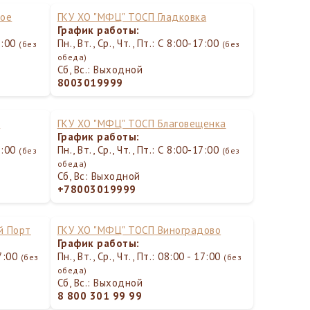
ное
ГКУ ХО "МФЦ" ТОСП Гладковка
График работы:
17:00
Пн., Вт., Ср., Чт., Пт.: С 8:00-17:00
(без
(без
обеда)
Сб, Вс.: Выходной
8003019999
а
ГКУ ХО "МФЦ" ТОСП Благовещенка
График работы:
17:00
Пн., Вт., Ср., Чт., Пт.: С 8:00-17:00
(без
(без
обеда)
Сб, Вс: Выходной
+78003019999
й Порт
ГКУ ХО "МФЦ" ТОСП Виноградово
График работы:
17:00
Пн., Вт., Ср., Чт., Пт.: 08:00 - 17:00
(без
(без
обеда)
Сб, Вс.: Выходной
8 800 301 99 99