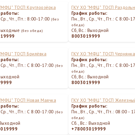
 "МФЦ" ТОСП Круглоозёрка
ГКУ ХО "МФЦ" ТОСП Раздоль
 работы:
График работы:
, Ср., Чт., Пт.: 8:00-17:00
Пн., Вт., Ср., Чт., Пт.: С 8:00-
(без
обеда)
 Выходные
Сб, Вс.: Выходной
(без обеда)
019999
8003019999
 "МФЦ" ТОСП Брилёвка
ГКУ ХО "МФЦ" ТОСП Чернянк
 работы:
График работы:
, Ср., Чт., Пт.: С 8:00-17:00
Пн., Вт., Ср., Чт., Пт.: С 8:00-
(без
обеда)
 Выходной
Сб, Вс.: Выходной
19999
8003019999
 "МФЦ" ТОСП Новая Маячка
ГКУ ХО "МФЦ" ТОСП Железны
 работы:
График работы:
, Ср., Чт., Пт.: С 8:00-17:00
Пн., Вт., Ср., Чт., Пт.: 08:00 - 
(без
обеда)
: Выходной
Сб., Вс.: Выходной
3019999
+78003019999