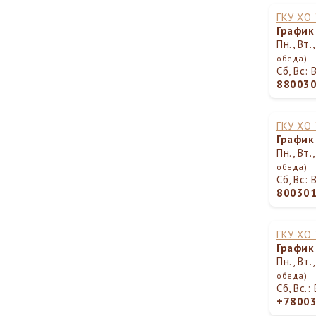
ГКУ ХО
График
Пн., Вт.
обеда)
Сб, Вс:
88003
ГКУ ХО
График
Пн., Вт.
обеда)
Сб, Вс:
80030
ГКУ ХО
График
Пн., Вт.
обеда)
Сб, Вс.
+7800