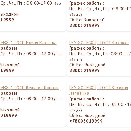
, Ср., Чт., Пт.: С 8:00-17:00
График работы:
(без
Пн., Вт., Ср., Чт., Пт.: С 8:00-
 Выходной
обеда)
019999
Сб, Вс: Выходной
88003019999
 "МФЦ" ТОСП Новая Каховка
ГКУ ХО "МФЦ" ТОСП Каховка
 работы:
График работы:
, Ср., Чт., Пт.: 08:00 - 17:00
Пн., Вт., Ср., Чт., Пт: 08:00 - 
(без
обеда)
: Выходной
Сб, Вс.: Выходной
019999
88003019999
 "МФЦ" ТОСП Великие Копани
ГКУ ХО "МФЦ" ТОСП Великая
 работы:
Лепетиха
, Ср., Чт., Пт.: 08:00 - 17:00
График работы:
(без
Пн., Вт., Ср., Чт., Пт.: 08:00 - 
: Выходной
обеда)
3019999
Сб, Вс.: Выходной
+78003019999