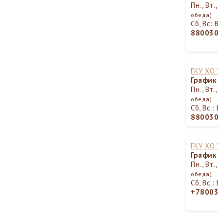
Пн., Вт.
обеда)
Сб, Вс:
88003
ГКУ ХО
График
Пн., Вт.
обеда)
Сб, Вс.
88003
ГКУ ХО
График
Пн., Вт.
обеда)
Сб, Вс.
+7800