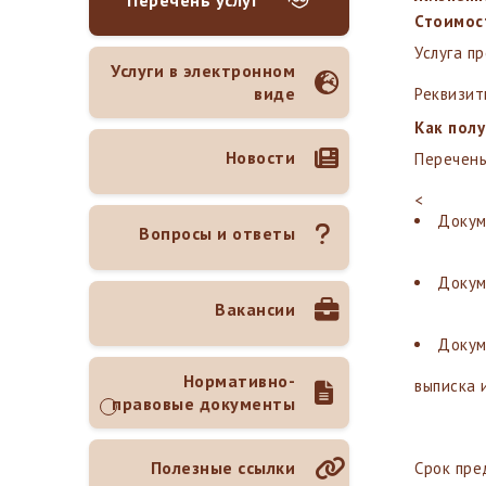
Перечень услуг
Стоимост
Услуга п
Услуги в электронном
виде
Реквизит
Как пол
Новости
Перечень
<
Докум
Вопросы и ответы
Докум
Вакансии
Докум
Нормативно-
выписка 
правовые документы
Полезные ссылки
Срок пре