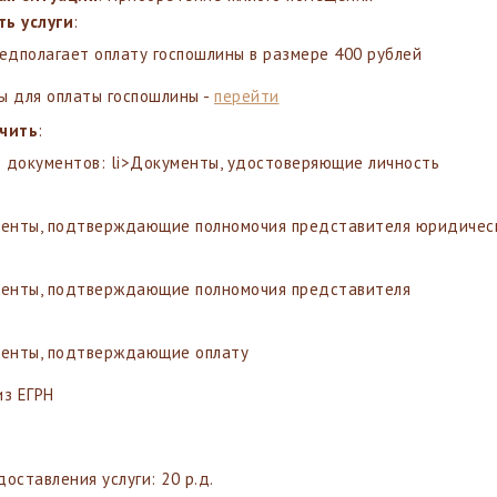
ь услуги
:
редполагает оплату госпошлины в размере 400 рублей
ы для оплаты госпошлины -
перейти
учить
:
 документов: li>Документы, удостоверяющие личность
енты, подтверждающие полномочия представителя юридическ
енты, подтверждающие полномочия представителя
енты, подтверждающие оплату
из ЕГРН
доставления услуги: 20 р.д.