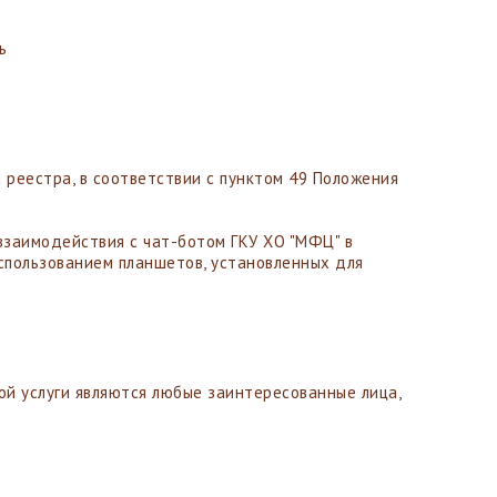
ь
реестра, в соответствии с пунктом 49 Положения
взаимодействия с чат-ботом ГКУ ХО "МФЦ" в
пользованием планшетов, установленных для
ой услуги являются любые заинтересованные лица,