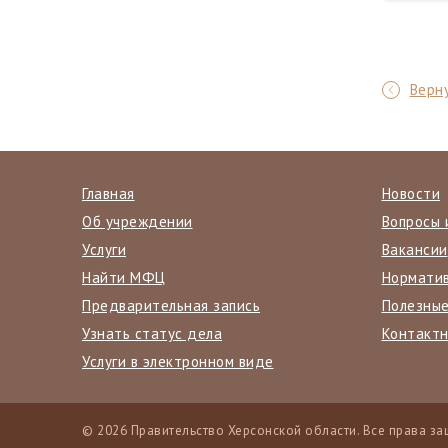
Верну
Главная
Новости
Об учреждении
Вопросы 
Услуги
Вакансии
Найти МФЦ
Нормати
Предварительная запись
Полезные
Узнать статус дела
Контакт
Услуги в электронном виде
© 2026 Правительство Херсонской области. Все права з