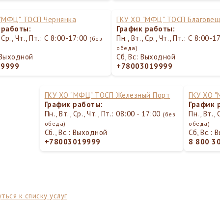
 "МФЦ" ТОСП Чернянка
ГКУ ХО "МФЦ" ТОСП Благове
 работы:
График работы:
, Ср., Чт., Пт.: С 8:00-17:00
Пн., Вт., Ср., Чт., Пт.: С 8:00-
(без
обеда)
: Выходной
Сб, Вс: Выходной
19999
+78003019999
ГКУ ХО "МФЦ" ТОСП Железный Порт
ГКУ ХО 
График работы:
График 
Пн., Вт., Ср., Чт., Пт.: 08:00 - 17:00
Пн., Вт., 
(без
обеда)
обеда)
Сб., Вс.: Выходной
Сб, Вс.:
+78003019999
8 800 3
ться к списку услуг