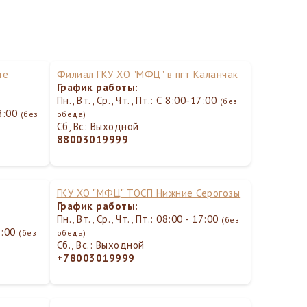
де
Филиал ГКУ ХО "МФЦ" в пгт Каланчак
График работы:
Пн., Вт., Ср., Чт., Пт.: С 8:00-17:00
(без
18:00
(без
обеда)
Сб, Вс: Выходной
88003019999
ГКУ ХО "МФЦ" ТОСП Нижние Серогозы
График работы:
Пн., Вт., Ср., Чт., Пт.: 08:00 - 17:00
(без
17:00
(без
обеда)
Сб., Вс.: Выходной
+78003019999