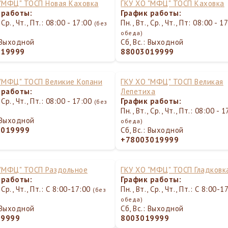
 "МФЦ" ТОСП Новая Каховка
ГКУ ХО "МФЦ" ТОСП Каховка
 работы:
График работы:
, Ср., Чт., Пт.: 08:00 - 17:00
Пн., Вт., Ср., Чт., Пт: 08:00 - 
(без
обеда)
: Выходной
Сб, Вс.: Выходной
019999
88003019999
 "МФЦ" ТОСП Великие Копани
ГКУ ХО "МФЦ" ТОСП Великая
 работы:
Лепетиха
, Ср., Чт., Пт.: 08:00 - 17:00
График работы:
(без
Пн., Вт., Ср., Чт., Пт.: 08:00 - 
: Выходной
обеда)
3019999
Сб, Вс.: Выходной
+78003019999
 "МФЦ" ТОСП Раздольное
ГКУ ХО "МФЦ" ТОСП Гладковк
 работы:
График работы:
, Ср., Чт., Пт.: С 8:00-17:00
Пн., Вт., Ср., Чт., Пт.: С 8:00-
(без
обеда)
: Выходной
Сб, Вс.: Выходной
19999
8003019999