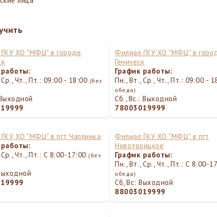
ские лица
учить
ГКУ ХО "МФЦ" в городе
Филиал ГКУ ХО "МФЦ" в горо
ск
Геническ
 работы:
График работы:
, Ср., Чт., Пт.: 09:00 - 18:00
Пн., Вт., Ср., Чт., Пт.: 09:00 - 
(без
обеда)
: Выходной
Сб., Вс.: Выходной
019999
78003019999
ГКУ ХО "МФЦ" в пгт Чаплинка
Филиал ГКУ ХО "МФЦ" в пгт
 работы:
Новотроицкое
, Ср., Чт., Пт.: С 8:00-17:00
График работы:
(без
Пн., Вт., Ср., Чт., Пт.: С 8:00-
 Выходной
обеда)
019999
Сб, Вс: Выходной
88003019999