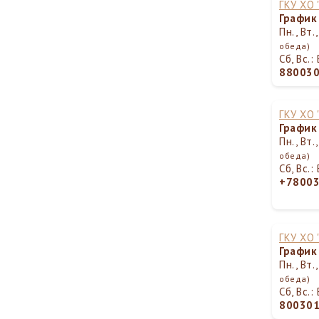
ГКУ ХО
График
Пн., Вт.
обеда)
Сб, Вс.
88003
ГКУ ХО
График
Пн., Вт.
обеда)
Сб, Вс.
+7800
ГКУ ХО
График
Пн., Вт.
обеда)
Сб, Вс.
80030