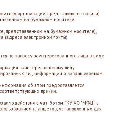
авителя организации, представившего и (или)
ставленном на бумажном носителе
се, представленном на бумажном носителе),
са (адреса электронной почты)
ся по запросу заинтересованного лица в виде
формация заинтересованному лицу
ицированных лиц информации о запрашиваемом
информация об этом предоставляется
 соответствующих причин.
взаимодействия с чат-ботом ГКУ ХО "МФЦ" в
пользованием планшетов, установленных для