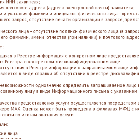
ния ИНН заявителя;
ния почтового адреса (адреса электронной почты) заявителя;
си и указания фамилии и инициалов физического лица - предст
шего запрос, отсутствие печати организации в запросе, пред
ческого лица - отсутствие подписи физического лица (в запро
 его фамилии, имени, отчества (при наличии) и почтового адре
т
:
аяся в Реестре информация о конкретном лице предоставляет
из Реестра о конкретном дисквалифицированном лице.
 отсутствия в Реестре информации о запрашиваемом лице ин
вляется в виде справки об отсутствии в реестре дисквалиф
 невозможности однозначно определить запрашиваемое лицо 
сованному лицу в виде Информационного письма с указанием
ачества предоставления услуги осуществляется посредством 
ере MAX. Оценка может быть проведена в филиалах МФЦ с ис
 связи по итогам оказания услуги.
ели
:
ие лица