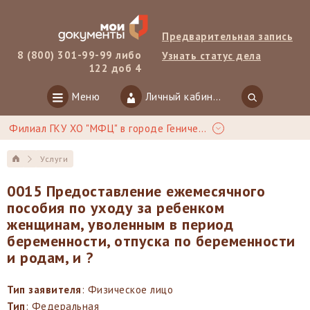
Предварительная запись
8 (800) 301-99-99 либо
Узнать статус дела
122 доб 4
Меню
Личный кабинет
Филиал ГКУ ХО "МФЦ" в городе Геническ
Услуги
0015 Предоставление ежемесячного
пособия по уходу за ребенком
женщинам, уволенным в период
беременности, отпуска по беременности
и родам, и ?
Тип заявителя
: Физическое лицо
Тип
: Федеральная