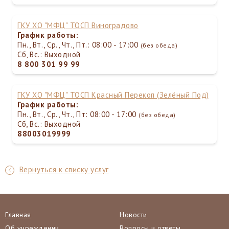
ГКУ ХО "МФЦ" ТОСП Виноградово
График работы:
Пн., Вт., Ср., Чт., Пт.: 08:00 - 17:00
(без обеда)
Сб, Вс.: Выходной
8 800 301 99 99
ГКУ ХО "МФЦ" ТОСП Красный Перекоп (Зелёный Под)
График работы:
Пн., Вт., Ср., Чт., Пт: 08:00 - 17:00
(без обеда)
Сб, Вс.: Выходной
88003019999
Вернуться к списку услуг
Главная
Новости
Об учреждении
Вопросы и ответы