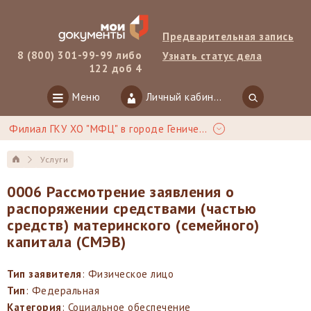
Предварительная запись
8 (800) 301-99-99 либо
Узнать статус дела
122 доб 4
Меню
Личный кабинет
Филиал ГКУ ХО "МФЦ" в городе Геническ
Услуги
0006 Рассмотрение заявления о
распоряжении средствами (частью
средств) материнского (семейного)
капитала (СМЭВ)
Тип заявителя
: Физическое лицо
Тип
: Федеральная
Категория
: Социальное обеспечение