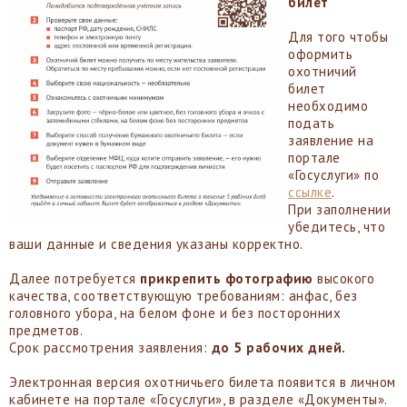
билет
Для того чтобы
оформить
охотничий
билет
необходимо
подать
заявление на
портале
«Госуслуги» по
ссылке
.
При заполнении
убедитесь, что
ваши данные и сведения указаны корректно.
Далее потребуется
прикрепить фотографию
высокого
качества, соответствующую требованиям: анфас, без
головного убора, на белом фоне и без посторонних
предметов.
Срок рассмотрения заявления:
до 5 рабочих дней.
Электронная версия охотничьего билета появится в личном
кабинете на портале «Госуслуги», в разделе «Документы».