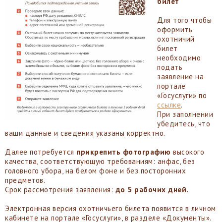
билет
Для того чтобы
оформить
охотничий
билет
необходимо
подать
заявление на
портале
«Госуслуги» по
ссылке
.
При заполнении
убедитесь, что
ваши данные и сведения указаны корректно.
Далее потребуется
прикрепить фотографию
высокого
качества, соответствующую требованиям: анфас, без
головного убора, на белом фоне и без посторонних
предметов.
Срок рассмотрения заявления:
до 5 рабочих дней.
Электронная версия охотничьего билета появится в личном
кабинете на портале «Госуслуги», в разделе «Документы».