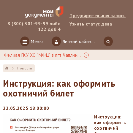
Предварительная запись
8 (800) 301-99-99 либо
Узнать статус дела
122 доб 4
Меню
Личный кабинет
Филиал ГКУ ХО "МФЦ" в пгт Чаплинка
Новости
Инструкция: как оформить
охотничий билет
22.05.2025 18:00:00
Инструкция:
как оформить
охотничий