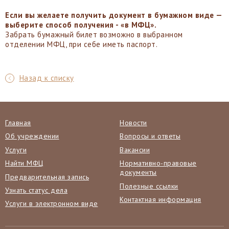
Если вы желаете получить документ в бумажном виде —
выберите способ получения - «в МФЦ».
Забрать бумажный билет возможно в выбранном
отделении МФЦ, при себе иметь паспорт.
Назад к списку
Главная
Новости
Об учреждении
Вопросы и ответы
Услуги
Вакансии
Найти МФЦ
Нормативно-правовые
документы
Предварительная запись
Полезные ссылки
Узнать статус дела
Контактная информация
Услуги в электронном виде