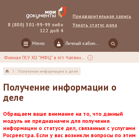
Предварительная запись
8 (800) 301-99-99 либо
Узнать статус дела
122 доб 4
Меню
Личный кабинет
Филиал ГКУ ХО "МФЦ" в пгт Чаплинка
Получение информации о деле
Получение информации о
деле
Обращаем ваше внимание на то, что данный
модуль не предназначен для получения
информации о статусе дел, связанных с услугами
Росреестра. Если у вас возникли вопросы по этим