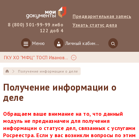
Предварительная запись
8 (800) 301-99-99 либо
Узнать статус дела
122 доб 4
Меню
Личный кабинет
ГКУ ХО "МФЦ" ТОСП Ивановка
Получение информации о деле
Получение информации о
деле
Обращаем ваше внимание на то, что данный
модуль не предназначен для получения
информации о статусе дел, связанных с услугами
Росреестра. Если у вас возникли вопросы по этим