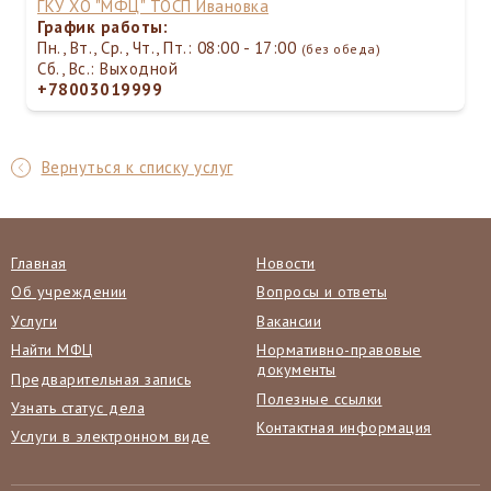
ГКУ ХО "МФЦ" ТОСП Ивановка
График работы:
Пн., Вт., Ср., Чт., Пт.: 08:00 - 17:00
(без обеда)
Сб., Вс.: Выходной
+78003019999
Вернуться к списку услуг
Главная
Новости
Об учреждении
Вопросы и ответы
Услуги
Вакансии
Найти МФЦ
Нормативно-правовые
документы
Предварительная запись
Полезные ссылки
Узнать статус дела
Контактная информация
Услуги в электронном виде