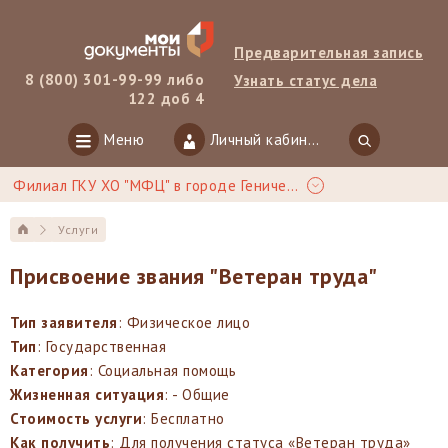
Предварительная запись
8 (800) 301-99-99 либо
Узнать статус дела
122 доб 4
Меню
Личный кабинет
Филиал ГКУ ХО "МФЦ" в городе Геническ
Услуги
Присвоение звания "Ветеран труда"
Тип заявителя
: Физическое лицо
Тип
: Государственная
Категория
: Социальная помощь
Жизненная ситуация
: - Общие
Стоимость услуги
: Бесплатно
Как получить
: Для получения статуса «Ветеран труда»