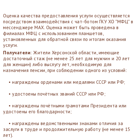
Оценка качества предоставления услуги осуществляется
посредством взаимодействия с чат-ботом ГКУ ХО "МФЦ" в
мессенджере MAX. Оценка может быть проведена в
филиалах МФЦ с использованием планшетов,
установленных для обратной связи по итогам оказания
услуги.
Получатели
: Жители Херсонской области, имеющие
достаточный стаж (не менее 25 лет для мужчин и 20 лет
для женщин) либо выслугу лет, необходимую для
назначения пенсии, при соблюдении одного из условий:
• награждены орденами или медалями СССР или РФ;
• удостоены почётных званий СССР или РФ;
• награждены почётными грамотами Президента или
удостоены его благодарности;
• награждены ведомственными знаками отличия за
заслуги в труде и продолжительную работу (не менее 15
лет).