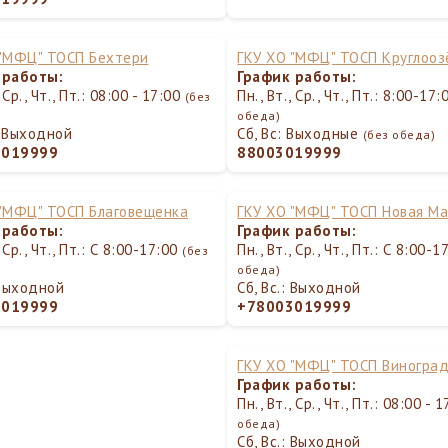
 "МФЦ" ТОСП Бехтери
ГКУ ХО "МФЦ" ТОСП Круглооз
 работы:
График работы:
, Ср., Чт., Пт.: 08:00 - 17:00
Пн., Вт., Ср., Чт., Пт.: 8:00-17
(без
обеда)
.: Выходной
Сб, Вс: Выходные
(без обеда)
3019999
88003019999
 "МФЦ" ТОСП Благовещенка
ГКУ ХО "МФЦ" ТОСП Новая Ма
 работы:
График работы:
, Ср., Чт., Пт.: С 8:00-17:00
Пн., Вт., Ср., Чт., Пт.: С 8:00-
(без
обеда)
 Выходной
Сб, Вс.: Выходной
3019999
+78003019999
ГКУ ХО "МФЦ" ТОСП Виногра
График работы:
Пн., Вт., Ср., Чт., Пт.: 08:00 - 
обеда)
Сб, Вс.: Выходной