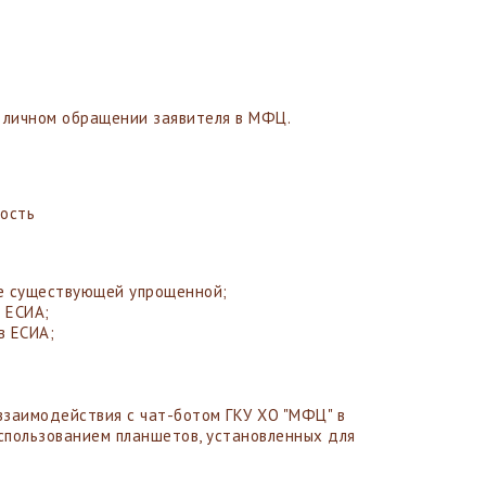
 личном обращении заявителя в МФЦ.
ность
зе существующей упрощенной;
 ЕСИА;
в ЕСИА;
взаимодействия с чат-ботом ГКУ ХО "МФЦ" в
пользованием планшетов, установленных для