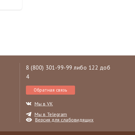
8 (800) 301-99-99 либо 122 доб
4
Обратная связь
Мы в VK
Мы в Telegram
Версия для слабовидящих