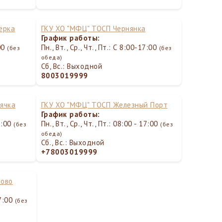
ёрка
ГКУ ХО "МФЦ" ТОСП Чернянка
График работы:
:00
Пн., Вт., Ср., Чт., Пт.: С 8:00-17:00
(без
(без
обеда)
Сб, Вс.: Выходной
8003019999
ячка
ГКУ ХО "МФЦ" ТОСП Железный Порт
График работы:
17:00
Пн., Вт., Ср., Чт., Пт.: 08:00 - 17:00
(без
(без
обеда)
Сб., Вс.: Выходной
+78003019999
дово
17:00
(без