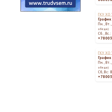
ГКУ ХО
График
Пн., Вт.
обеда)
Сб., Вс
+7800
ГКУ ХО
График
Пн., Вт.
обеда)
Сб, Вс:
+7800