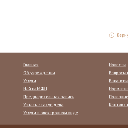
Верну
Главная
Новости
Об учреждении
Вопросы 
Услуги
Вакансии
Найти МФЦ
Нормати
Предварительная запись
Полезные
Узнать статус дела
Контакт
Услуги в электронном виде