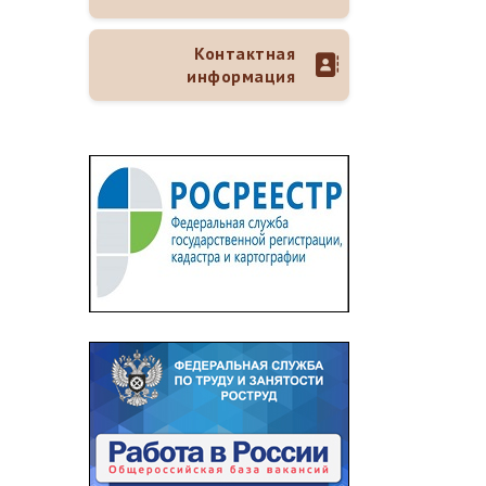
Контактная
информация