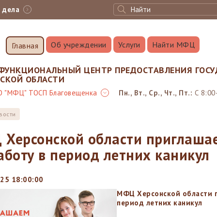
с дела
Об учреждении
Услуги
Найти МФЦ
Главная
ФУНКЦИОНАЛЬНЫЙ ЦЕНТР ПРЕДОСТАВЛЕНИЯ ГОСУ
НСКОЙ ОБЛАСТИ
О "МФЦ" ТОСП Благовещенка
Пн., Вт., Ср., Чт., Пт.:
С 8:00
вости
Херсонской области приглашае
аботу в период летних каникул
25 18:00:00
МФЦ Херсонской области п
период летних каникул