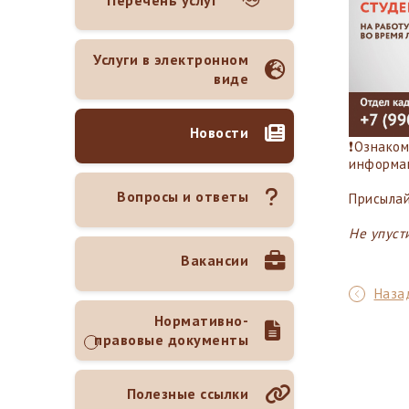
Перечень услуг
Услуги в электронном
виде
Новости
❗️Ознако
информа
Вопросы и ответы
Присыла
Не упуст
Вакансии
Назад
Нормативно-
правовые документы
Полезные ссылки