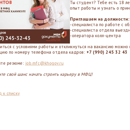
Ты студент? Тебе есть 18 л
опыт работы и узнать о при
Приглашаем на должности:
-специалиста по работе с о
-специалиста отдела выезд
-оператора колл-центра
миться с условиями работы и откликнуться на вакансию можно 
цию по номеру телефона отдела кадров:
+7 (990) 245 32 43
йте резюме:
job.mfc@khogov.ru
ите свой шанс начать строить карьеру в МФЦ!
 к списку