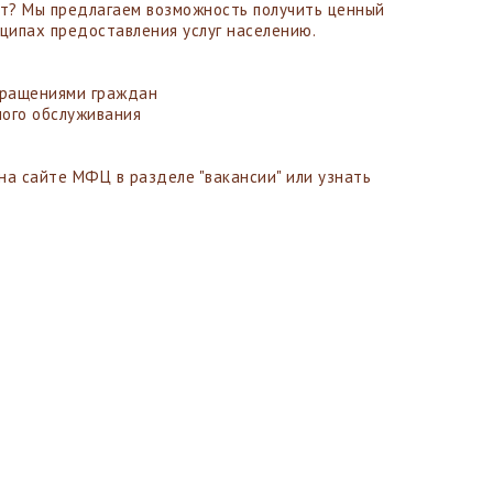
ет? Мы предлагаем возможность получить ценный
нципах предоставления услуг населению.
бращениями граждан
ного обслуживания
на сайте МФЦ в разделе "вакансии" или узнать