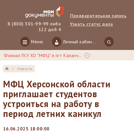
Предварительная запись
8 (800) 301-99-99 либо
Узнать статус дела
122 доб 4
Меню
Личный кабинет
Филиал ГКУ ХО "МФЦ" в пгт Каланчак
Новости
МФЦ Херсонской области
приглашает студентов
устроиться на работу в
период летних каникул
16.06.2025 18:00:00