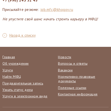
+7 (990) 245 32 43
Присылайте резюме:
job.mfc@khogov.ru
Не упустите свой шанс начать строить карьеру в МФЦ!
Назад к списку
Главная
Новости
Об учреждении
Вопросы и ответы
Услуги
Вакансии
Найти МФЦ
Нормативно-правовые
документы
Предварительная запись
Полезные ссылки
Узнать статус дела
Контактная информация
Услуги в электронном виде