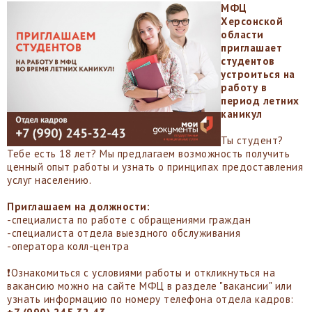
МФЦ
Херсонской
области
приглашает
студентов
устроиться на
работу в
период летних
каникул
Ты студент?
Тебе есть 18 лет? Мы предлагаем возможность получить
ценный опыт работы и узнать о принципах предоставления
услуг населению.
Приглашаем на должности:
-специалиста по работе с обращениями граждан
-специалиста отдела выездного обслуживания
-оператора колл-центра
❗️Ознакомиться с условиями работы и откликнуться на
вакансию можно на сайте МФЦ в разделе "вакансии" или
узнать информацию по номеру телефона отдела кадров: